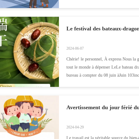
Le festival des bateaux-drago
2024-06-07
Chérie! le personnel, À express Nous la g
tout le monde à dépenser LeLe bateau dr
bureau à compter du 08 juin àJuin 103incl
Avertissement du jour férié du
2024-04-29
Le travail est la véritable source du bien