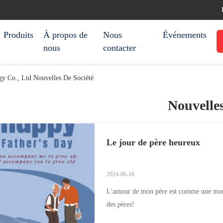
Produits
À propos de
Nous
Événements
nous
contacter
y Co., Ltd Nouvelles De Société
Nouvelle
Le jour de père heureux
2024-06-16
L'amour de mon père est comme une mont
des pères!