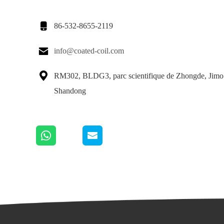

86-532-8655-2119

info@coated-coil.com

RM302, BLDG3, parc scientifique de Zhongde, Jimo
Shandong