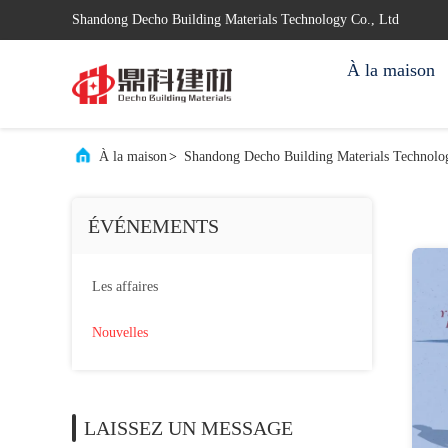
Shandong Decho Building Materials Technology Co., Ltd
À la maison
À la maison
>
Shandong Decho Building Materials Technolog
ÉVÉNEMENTS
Les affaires
Nouvelles
LAISSEZ UN MESSAGE