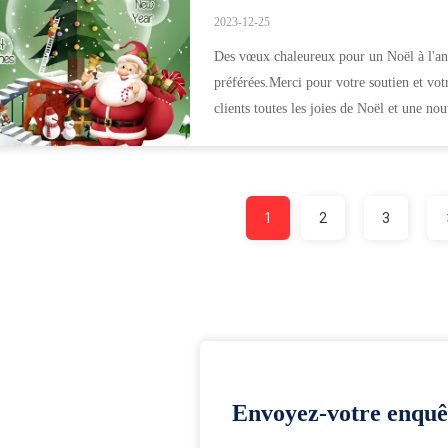
2023-12-25
Des vœux chaleureux pour un Noël à l'an
préférées.Merci pour votre soutien et vot
clients toutes les joies de Noël et une no
richesse....
1
2
3
Envoyez-votre enquê