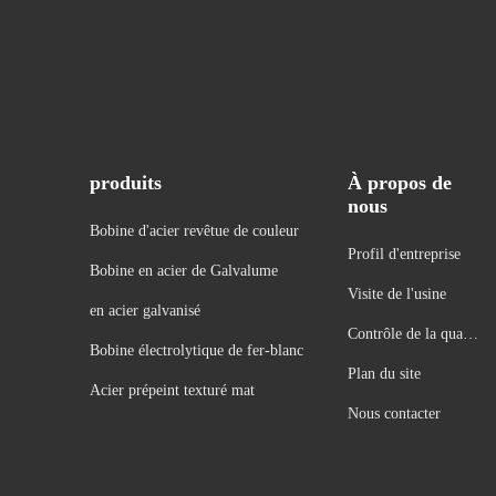
produits
À propos de
nous
Bobine d'acier revêtue de couleur
Profil d'entreprise
Bobine en acier de Galvalume
Visite de l'usine
en acier galvanisé
Contrôle de la qualit
Bobine électrolytique de fer-blanc
é
Plan du site
Acier prépeint texturé mat
Nous contacter