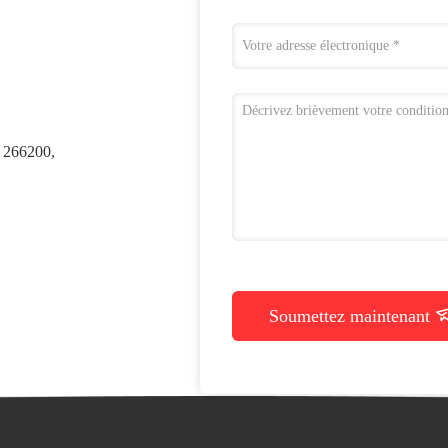
 266200,
Soumettez maintenant