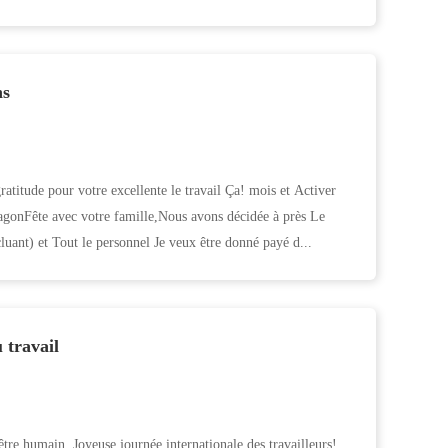
ns
ratitude pour votre excellente le travail Ça! mois et Activer
agonFête avec votre famille,Nous avons décidée à près Le
uant) et Tout le personnel Je veux être donné payé d...
 travail
-être humain. Joyeuse journée internationale des travailleurs!