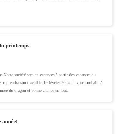
 du printemps
s Notre société sera en vacances à partir des vacances du
t reprendra son travail le 19 février 2024. Je vous souhaite à
année du dragon et bonne chance en tout.
e année!