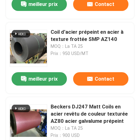
meilleur prix
Contact
Coil d'acier prépeint en acier à
texture frottée SMP AZ140
MOQ：La TA 25
Prix：950 USD/MT
meilleur prix
Contact
Beckers DJ247 Matt Coils en
acier revêtu de couleur texturée
AZ80 acier galvalume prépeint
MOQ：La TA 25
Prix：900 USD