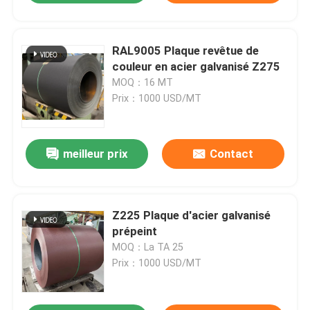
RAL9005 Plaque revêtue de
couleur en acier galvanisé Z275
MOQ：16 MT
Prix：1000 USD/MT
meilleur prix
Contact
Z225 Plaque d'acier galvanisé
prépeint
MOQ：La TA 25
Prix：1000 USD/MT