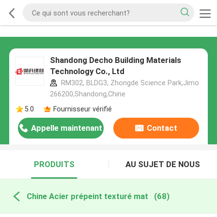
Shandong Decho Building Materials
Technology Co., Ltd
RM302, BLDG3, Zhongde Science Park,Jimo
266200,Shandong,Chine
5.0
Fournisseur vérifié
Appelle maintenant
Contact
PRODUITS
AU SUJET DE NOUS
Chine Acier prépeint texturé mat
(68)