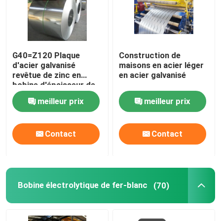
G40=Z120 Plaque
Construction de
d'acier galvanisé
maisons en acier léger
revêtue de zinc en
en acier galvanisé
bobine d'épaisseur de
0,90 mm
meilleur prix
meilleur prix
Contact
Contact
Bobine électrolytique de fer-blanc
(70)