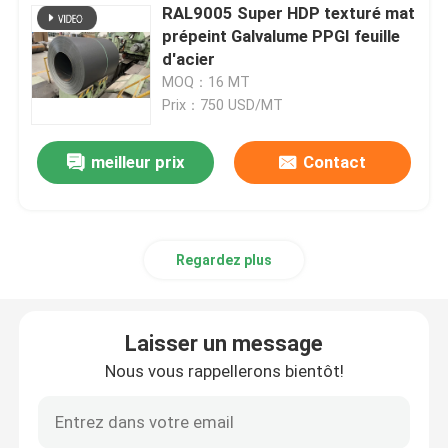
RAL9005 Super HDP texturé mat
prépeint Galvalume PPGI feuille
d'acier
MOQ：16 MT
Prix：750 USD/MT
meilleur prix
Contact
Regardez plus
Laisser un message
Nous vous rappellerons bientôt!