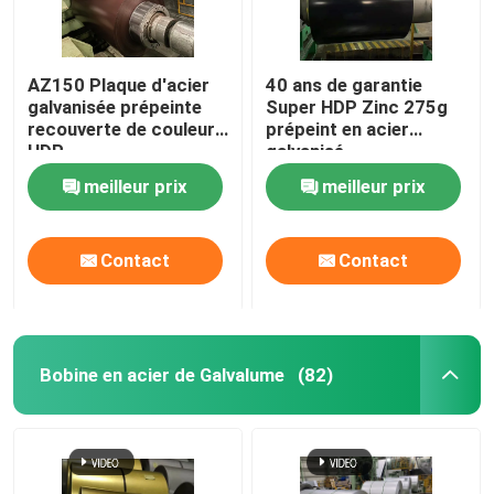
AZ150 Plaque d'acier
40 ans de garantie
galvanisée prépeinte
Super HDP Zinc 275g
recouverte de couleur
prépeint en acier
HDP
galvanisé
meilleur prix
meilleur prix
Contact
Contact
Bobine en acier de Galvalume
(82)