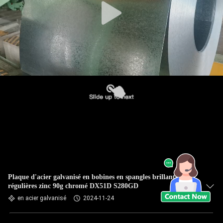
Plaque d'acier galvanisé en bobines en spangles brillantes
régulières zinc 90g chromé DX51D S280GD
en acier galvanisé
2024-11-24