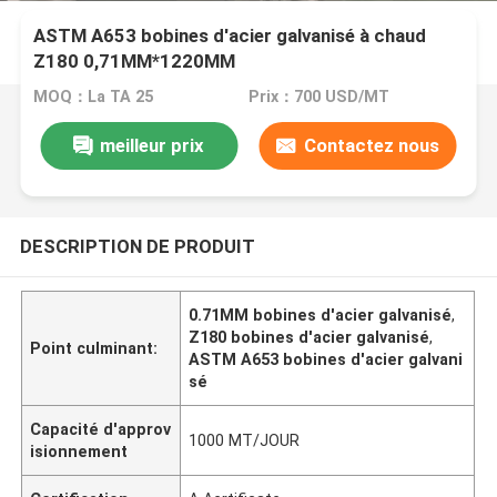
ASTM A653 bobines d'acier galvanisé à chaud
Z180 0,71MM*1220MM
MOQ：La TA 25
Prix：700 USD/MT
meilleur prix
Contactez nous
DESCRIPTION DE PRODUIT
0.71MM bobines d'acier galvanisé
,
Z180 bobines d'acier galvanisé
,
Point culminant:
ASTM A653 bobines d'acier galvani
sé
Capacité d'approv
1000 MT/JOUR
isionnement