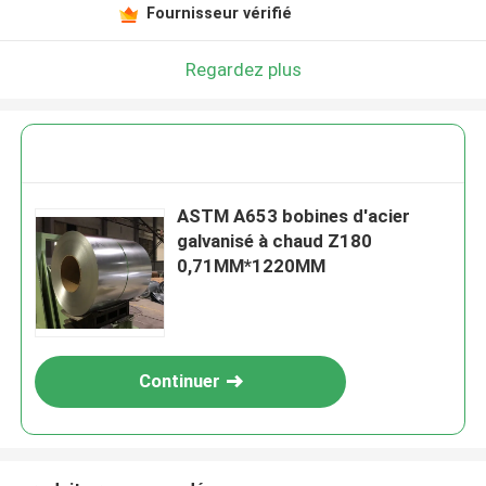
Fournisseur vérifié
Regardez plus
ASTM A653 bobines d'acier
galvanisé à chaud Z180
0,71MM*1220MM
Continuer