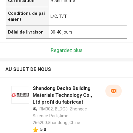
Certification
A Aertificate
Conditions de pai
L/C, T/T
ement
Délai de livraison
30-40 jours
Regardez plus
AU SUJET DE NOUS
Shandong Decho Building
Materials Technology Co.,
Ltd profil du fabricant
RM302, BLDG3, Zhongde
Science Park,Jimo
266200,Shandong ,Chine
5.0