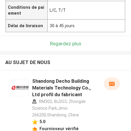
Conditions de pai
L/C, T/T
ement
Délai de livraison
30 à 45 jours
Regardez plus
AU SUJET DE NOUS
Shandong Decho Building
Materials Technology Co.,
Ltd profil du fabricant
RM302, BLDG3, Zhongde
Science Park,Jimo
266200,Shandong ,Chine
5.0
Fournisseur vérifié