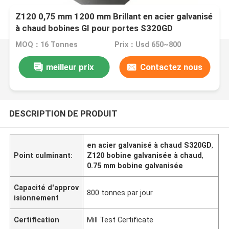
Z120 0,75 mm 1200 mm Brillant en acier galvanisé
à chaud bobines GI pour portes S320GD
MOQ：16 Tonnes
Prix：Usd 650~800
meilleur prix
Contactez nous
DESCRIPTION DE PRODUIT
en acier galvanisé à chaud S320GD
,
Point culminant:
Z120 bobine galvanisée à chaud
,
0.75 mm bobine galvanisée
Capacité d'approv
800 tonnes par jour
isionnement
Certification
Mill Test Certificate