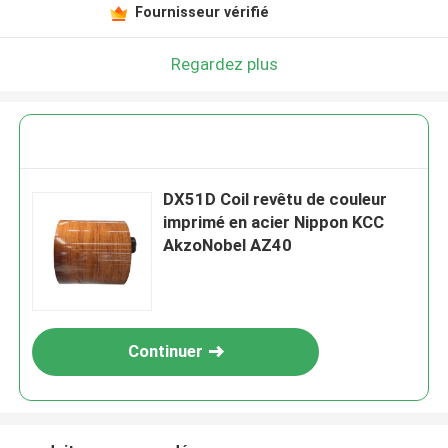
Fournisseur vérifié
Regardez plus
DX51D Coil revêtu de couleur
imprimé en acier Nippon KCC
AkzoNobel AZ40
Continuer