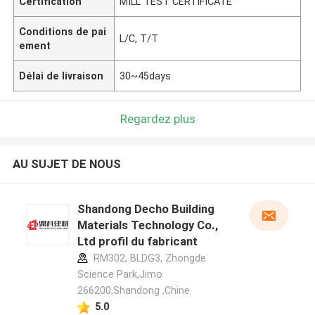
Certification
MILL TEST CERTIFICATE
Conditions de pai
L/C, T/T
ement
Délai de livraison
30~45days
Regardez plus
AU SUJET DE NOUS
Shandong Decho Building
Materials Technology Co.,
Ltd profil du fabricant
RM302, BLDG3, Zhongde
Science Park,Jimo
266200,Shandong ,Chine
5.0