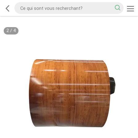
2
/
4