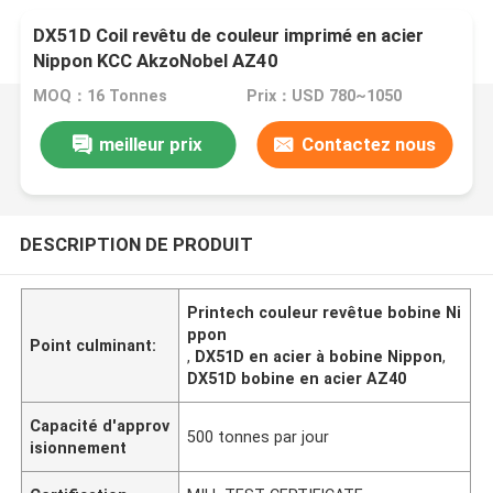
DX51D Coil revêtu de couleur imprimé en acier
Nippon KCC AkzoNobel AZ40
MOQ：16 Tonnes
Prix：USD 780~1050
meilleur prix
Contactez nous
DESCRIPTION DE PRODUIT
Printech couleur revêtue bobine Ni
ppon
Point culminant:
,
DX51D en acier à bobine Nippon
,
DX51D bobine en acier AZ40
Capacité d'approv
500 tonnes par jour
isionnement