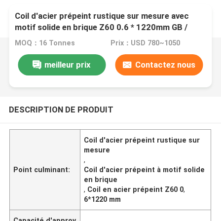
Coil d'acier prépeint rustique sur mesure avec
motif solide en brique Z60 0.6 * 1220mm GB /
T2518-88
MOQ：16 Tonnes
Prix：USD 780~1050
meilleur prix
Contactez nous
DESCRIPTION DE PRODUIT
Coil d'acier prépeint rustique sur
mesure
,
Point culminant:
Coil d'acier prépeint à motif solide
en brique
,
Coil en acier prépeint Z60 0
,
6*1220 mm
Capacité d'approv