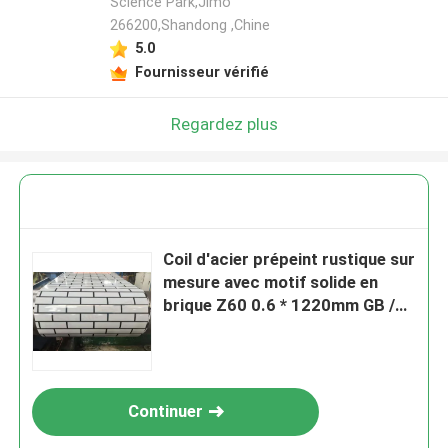
Science Park,Jimo
266200,Shandong ,Chine
5.0
Fournisseur vérifié
Regardez plus
Coil d'acier prépeint rustique sur
mesure avec motif solide en
brique Z60 0.6 * 1220mm GB /
T2518-88
Continuer