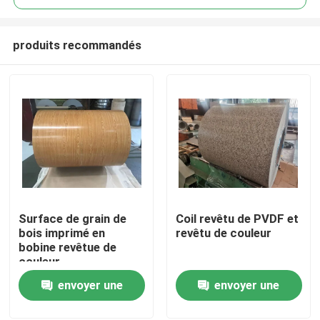
produits recommandés
Surface de grain de
Coil revêtu de PVDF et
À la maison
bois imprimé en
revêtu de couleur
bobine revêtue de
couleur
Produits
envoyer une
envoyer une
demande
demande
À propos de nous